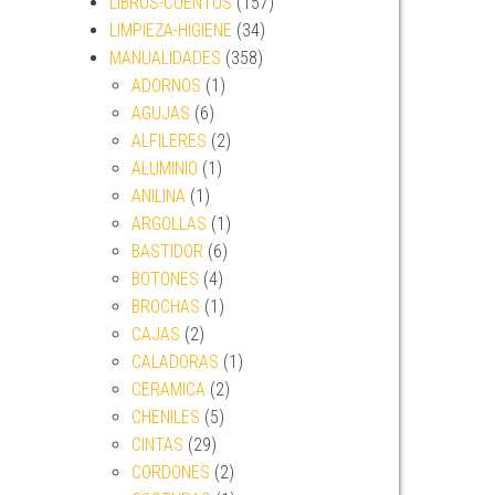
LIBROS-CUENTOS
(157)
LIMPIEZA-HIGIENE
(34)
MANUALIDADES
(358)
ADORNOS
(1)
AGUJAS
(6)
ALFILERES
(2)
ALUMINIO
(1)
ANILINA
(1)
ARGOLLAS
(1)
BASTIDOR
(6)
BOTONES
(4)
BROCHAS
(1)
CAJAS
(2)
CALADORAS
(1)
CERAMICA
(2)
CHENILES
(5)
CINTAS
(29)
CORDONES
(2)