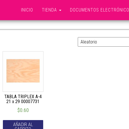
INICIO
TIENDA
DOCUMENTOS ELECTRÓNIC
TABLA TRIPLEX
TABLA TRIPLEX A-4
21 x 29 00007731
$
0.60
AÑADIR AL