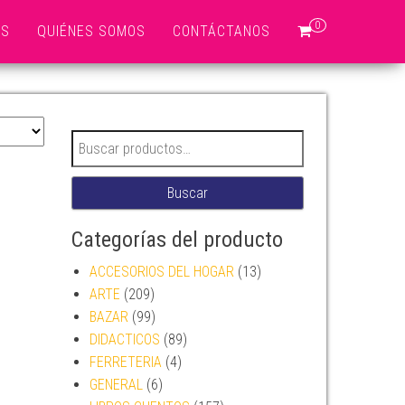
0
OS
QUIÉNES SOMOS
CONTÁCTANOS
Buscar por:
Buscar
Categorías del producto
ACCESORIOS DEL HOGAR
(13)
ARTE
(209)
BAZAR
(99)
DIDACTICOS
(89)
FERRETERIA
(4)
GENERAL
(6)