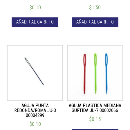
$
0.10
$
1.50
AÑADIR AL CARRITO
AÑADIR AL CARRITO
AGUJA PUNTA
AGUJA PLASTICA MEDIANA
REDONDA/ROMA JU-3
SURTIDA JU-7 00002066
00004299
$
0.15
$
0.10