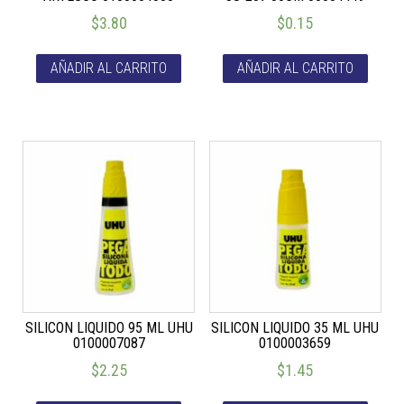
$
3.80
$
0.15
AÑADIR AL CARRITO
AÑADIR AL CARRITO
SILICON LIQUIDO 95 ML UHU
SILICON LIQUIDO 35 ML UHU
0100007087
0100003659
$
2.25
$
1.45