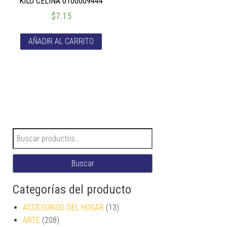
KILO CELINA 0100009444
$
7.15
AÑADIR AL CARRITO
Buscar por:
Buscar
Categorías del producto
ACCESORIOS DEL HOGAR
(13)
ARTE
(208)