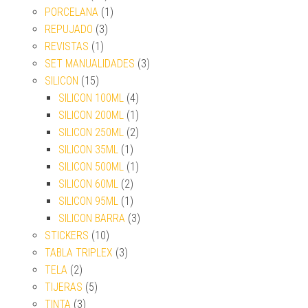
PORCELANA
(1)
REPUJADO
(3)
REVISTAS
(1)
SET MANUALIDADES
(3)
SILICON
(15)
SILICON 100ML
(4)
SILICON 200ML
(1)
SILICON 250ML
(2)
SILICON 35ML
(1)
SILICON 500ML
(1)
SILICON 60ML
(2)
SILICON 95ML
(1)
SILICON BARRA
(3)
STICKERS
(10)
TABLA TRIPLEX
(3)
TELA
(2)
TIJERAS
(5)
TINTA
(3)