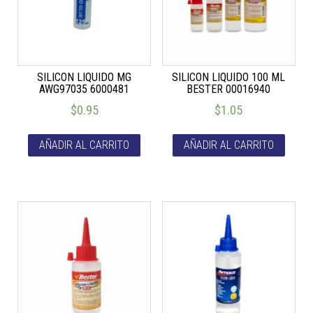
SILICON LIQUIDO MG
SILICON LIQUIDO 100 ML
AWG97035 6000481
BESTER 00016940
$
0.95
$
1.05
AÑADIR AL CARRITO
AÑADIR AL CARRITO