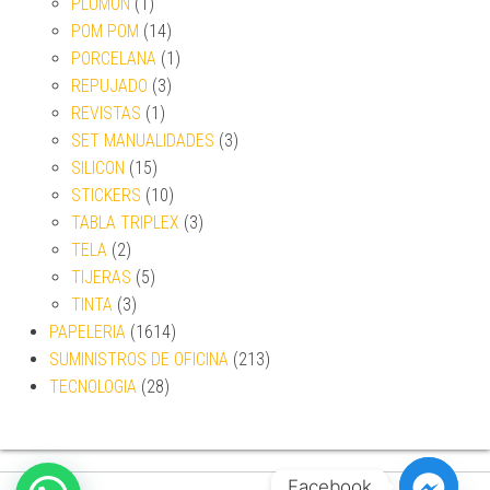
PLUMON
(1)
POM POM
(14)
PORCELANA
(1)
REPUJADO
(3)
REVISTAS
(1)
SET MANUALIDADES
(3)
SILICON
(15)
STICKERS
(10)
TABLA TRIPLEX
(3)
TELA
(2)
TIJERAS
(5)
TINTA
(3)
PAPELERIA
(1614)
SUMINISTROS DE OFICINA
(213)
TECNOLOGIA
(28)
Facebook