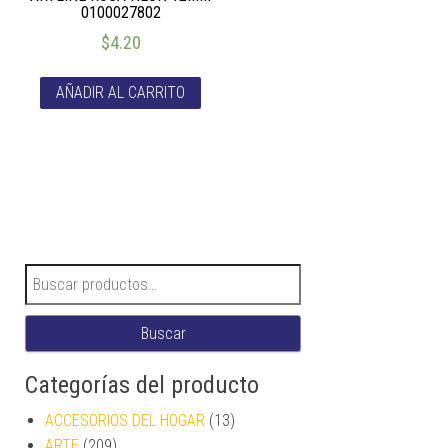
0100027802
$
4.20
AÑADIR AL CARRITO
Buscar por:
Buscar
Categorías del producto
ACCESORIOS DEL HOGAR
(13)
ARTE
(209)