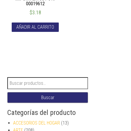
00019612
$
3.18
AÑADIR AL CARRITO
Buscar por:
Buscar
Categorías del producto
ACCESORIOS DEL HOGAR
(13)
ARTE
(208)