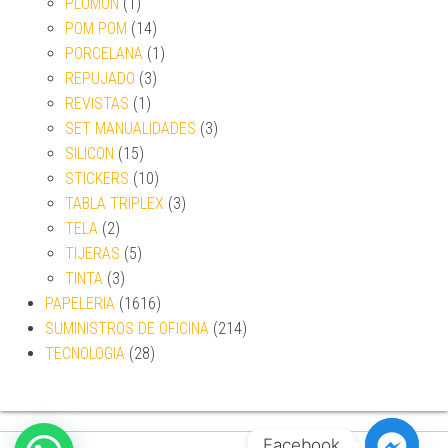
PLUMON
(1)
POM POM
(14)
PORCELANA
(1)
REPUJADO
(3)
REVISTAS
(1)
SET MANUALIDADES
(3)
SILICON
(15)
STICKERS
(10)
TABLA TRIPLEX
(3)
TELA
(2)
TIJERAS
(5)
TINTA
(3)
PAPELERIA
(1616)
SUMINISTROS DE OFICINA
(214)
TECNOLOGIA
(28)
Facebook