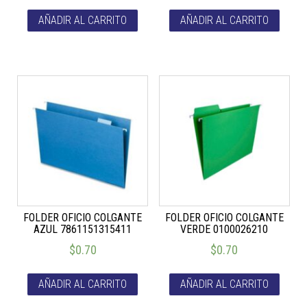
AÑADIR AL CARRITO
AÑADIR AL CARRITO
FOLDER OFICIO COLGANTE
FOLDER OFICIO COLGANTE
AZUL 7861151315411
VERDE 0100026210
$
0.70
$
0.70
AÑADIR AL CARRITO
AÑADIR AL CARRITO