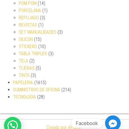
POM POM
(14)
PORCELANA
(1)
REPUJADO
(3)
REVISTAS
(1)
SET MANUALIDADES
(3)
SILICON
(15)
STICKERS
(10)
TABLA TRIPLEX
(3)
TELA
(2)
TIJERAS
(5)
TINTA
(3)
PAPELERIA
(1615)
SUMINISTROS DE OFICINA
(214)
TECNOLOGIA
(28)
Facebook
Creado por APLEXT