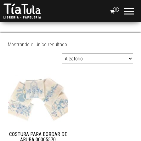
Tia
Ventas
En Línea
0
Tula
COSTURAS
Mostrando el único resultado
COSTURA PARA BORDAR DE
ARUBA 00005570