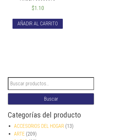
$
1.10
AÑADIR AL CARRITO
Buscar por:
Buscar
Categorías del producto
ACCESORIOS DEL HOGAR
(13)
ARTE
(209)