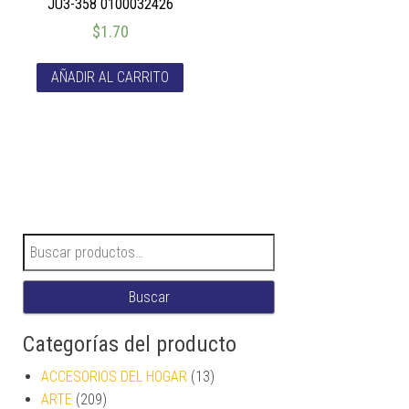
JU3-358 0100032426
$
1.70
AÑADIR AL CARRITO
Buscar por:
Buscar
Categorías del producto
ACCESORIOS DEL HOGAR
(13)
ARTE
(209)