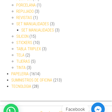
PORCELANA
(1)
REPUJADO
(3)
REVISTAS
(1)
SET MANUALIDADES
(3)
SET MANUALIDADES
(3)
SILICON
(15)
STICKERS
(10)
TABLA TRIPLEX
(3)
TELA
(2)
TIJERAS
(5)
TINTA
(3)
PAPELERIA
(1614)
SUMINISTROS DE OFICINA
(213)
TECNOLOGIA
(28)
Facebook