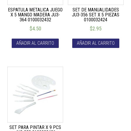
ESPATULA METALICA JUEGO
SET DE MANUALIDADES
X 5 MANGO MADERA JU3-
JU3-356 SET X 5 PIEZAS
364 0100032432
0100032424
$
4.50
$
2.95
AÑADIR AL CARRITO
AÑADIR AL CARRITO
SET PARA PINTAR X 9 PCS