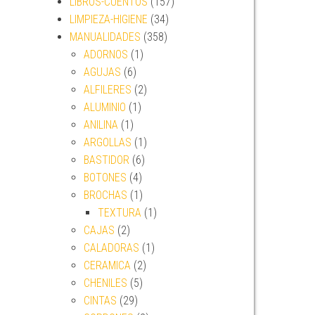
LIBROS-CUENTOS
(157)
LIMPIEZA-HIGIENE
(34)
MANUALIDADES
(358)
ADORNOS
(1)
AGUJAS
(6)
ALFILERES
(2)
ALUMINIO
(1)
ANILINA
(1)
ARGOLLAS
(1)
BASTIDOR
(6)
BOTONES
(4)
BROCHAS
(1)
TEXTURA
(1)
CAJAS
(2)
CALADORAS
(1)
CERAMICA
(2)
CHENILES
(5)
CINTAS
(29)