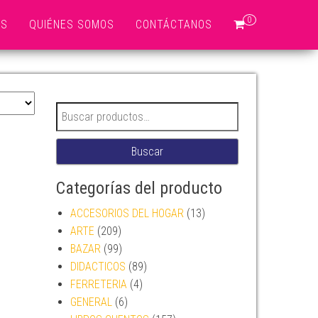
0
OS
QUIÉNES SOMOS
CONTÁCTANOS
Buscar por:
Buscar
Categorías del producto
ACCESORIOS DEL HOGAR
(13)
ARTE
(209)
BAZAR
(99)
DIDACTICOS
(89)
FERRETERIA
(4)
GENERAL
(6)