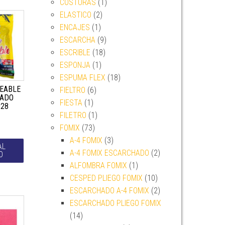
COSTURAS
(1)
ELASTICO
(2)
ENCAJES
(1)
ESCARCHA
(9)
ESCRIBLE
(18)
ESPONJA
(1)
ESPUMA FLEX
(18)
EABLE
FIELTRO
(6)
RADO
FIESTA
(1)
928
FILETRO
(1)
FOMIX
(73)
A-4 FOMIX
(3)
AL
A-4 FOMIX ESCARCHADO
(2)
O
ALFOMBRA FOMIX
(1)
CESPED PLIEGO FOMIX
(10)
ESCARCHADO A-4 FOMIX
(2)
ESCARCHADO PLIEGO FOMIX
(14)