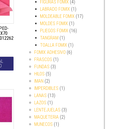
FIGURAS FOMIX
(4)
LABRADO FOMIX
(1)
MOLDEABLE FOMIX
(17)
MOLDES FOMIX
(1)
PED-
PLIEGOS FOMIX
(16)
0X70
TANGRAM
(1)
012262
TOALLA FOMIX
(1)
FOMIX ADHESIVO
(6)
FRASCOS
(1)
AL
O
FUNDAS
(3)
HILOS
(5)
IMAN
(2)
IMPERDIBLES
(1)
LANAS
(13)
LAZOS
(1)
LENTEJUELAS
(3)
MAQUETERIA
(2)
MUNECOS
(1)