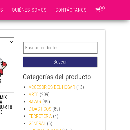
0
OS
QUIÉNES SOMOS
CONTÁCTANOS
Buscar por:
Buscar
Categorías del producto
ACCESORIOS DEL HOGAR
(13)
ARTE
(209)
OMIX
BAZAR
(99)
A
JU-618
DIDACTICOS
(89)
53
FERRETERIA
(4)
GENERAL
(6)