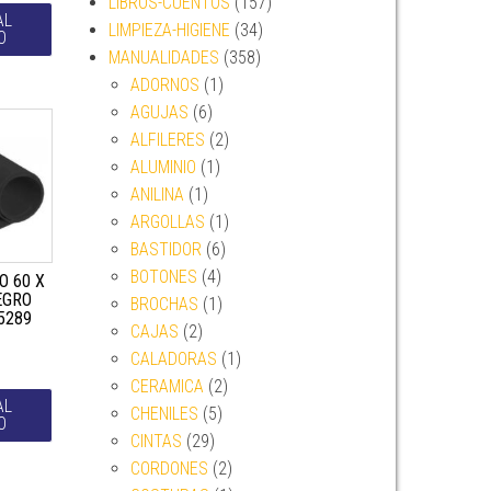
LIBROS-CUENTOS
(157)
AL
LIMPIEZA-HIGIENE
(34)
O
MANUALIDADES
(358)
ADORNOS
(1)
AGUJAS
(6)
ALFILERES
(2)
ALUMINIO
(1)
ANILINA
(1)
ARGOLLAS
(1)
BASTIDOR
(6)
BOTONES
(4)
O 60 X
EGRO
BROCHAS
(1)
5289
CAJAS
(2)
CALADORAS
(1)
CERAMICA
(2)
AL
CHENILES
(5)
O
CINTAS
(29)
CORDONES
(2)