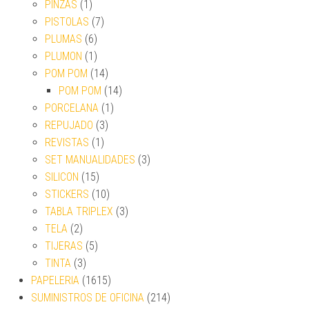
PINZAS
(1)
PISTOLAS
(7)
PLUMAS
(6)
PLUMON
(1)
POM POM
(14)
POM POM
(14)
PORCELANA
(1)
REPUJADO
(3)
REVISTAS
(1)
SET MANUALIDADES
(3)
SILICON
(15)
STICKERS
(10)
TABLA TRIPLEX
(3)
TELA
(2)
TIJERAS
(5)
TINTA
(3)
PAPELERIA
(1615)
SUMINISTROS DE OFICINA
(214)