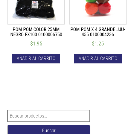
POM POM COLOR 25MM
POM POM X 4 GRANDE JJU-
NEGRO FX100 0100006750
455 0100004236
$
1.95
$
1.25
AÑADIR AL CARRITO
AÑADIR AL CARRITO
Buscar por:
Buscar