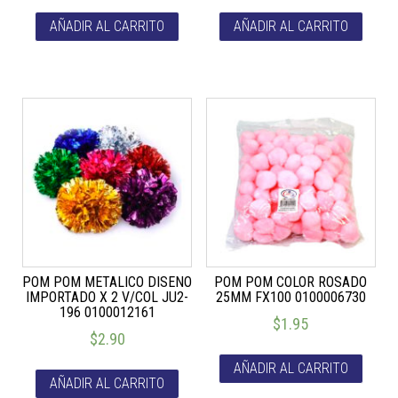
AÑADIR AL CARRITO
AÑADIR AL CARRITO
POM POM METALICO DISENO
POM POM COLOR ROSADO
IMPORTADO X 2 V/COL JU2-
25MM FX100 0100006730
196 0100012161
$
1.95
$
2.90
AÑADIR AL CARRITO
AÑADIR AL CARRITO