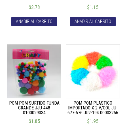
$
3.78
$
1.15
AÑADIR AL CARRITO
AÑADIR AL CARRITO
POM POM SURTIDO FUNDA
POM POM PLASTICO
GRANDE JJU-448
IMPORTADO X 2 V/COL JU-
0100029034
677-676 JU2-194 00003266
$
1.85
$
1.95