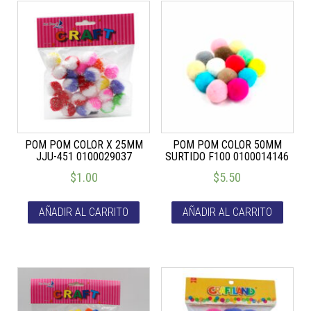
POM POM COLOR X 25MM
POM POM COLOR 50MM
JJU-451 0100029037
SURTIDO F100 0100014146
$
1.00
$
5.50
AÑADIR AL CARRITO
AÑADIR AL CARRITO