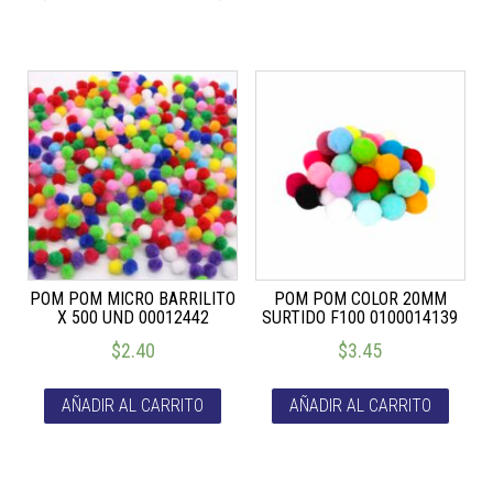
POM POM MICRO BARRILITO
POM POM COLOR 20MM
X 500 UND 00012442
SURTIDO F100 0100014139
$
2.40
$
3.45
AÑADIR AL CARRITO
AÑADIR AL CARRITO