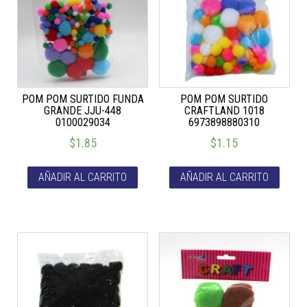
POM POM SURTIDO FUNDA
POM POM SURTIDO
GRANDE JJU-448
CRAFTLAND 1018
0100029034
6973898880310
$
1.85
$
1.15
AÑADIR AL CARRITO
AÑADIR AL CARRITO