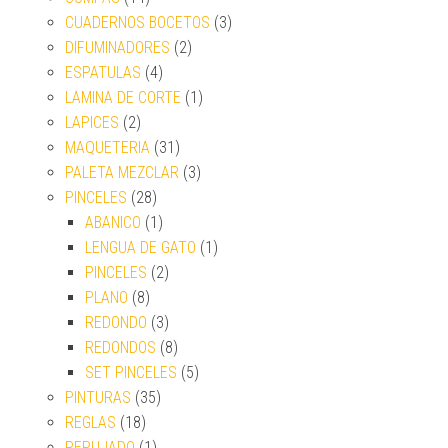
CUADERNOS BOCETOS
(3)
DIFUMINADORES
(2)
ESPATULAS
(4)
LAMINA DE CORTE
(1)
LAPICES
(2)
MAQUETERIA
(31)
PALETA MEZCLAR
(3)
PINCELES
(28)
ABANICO
(1)
LENGUA DE GATO
(1)
PINCELES
(2)
PLANO
(8)
REDONDO
(3)
REDONDOS
(8)
SET PINCELES
(5)
PINTURAS
(35)
REGLAS
(18)
REPUJADO
(1)