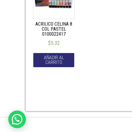
ACRILICO CELINA 8
COL PASTEL
0100022417
$
5.32
AÑADIR AL
CARRITO