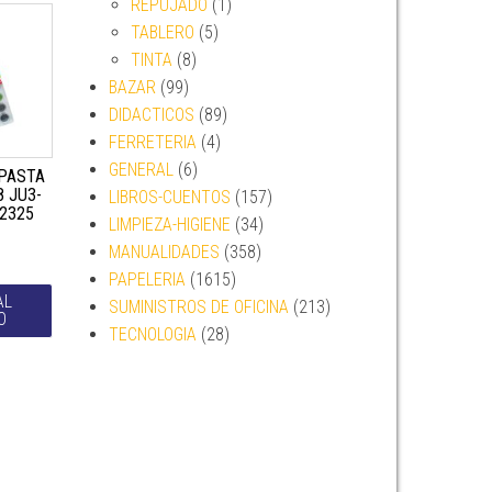
REPUJADO
(1)
TABLERO
(5)
TINTA
(8)
BAZAR
(99)
DIDACTICOS
(89)
FERRETERIA
(4)
GENERAL
(6)
PASTA
8 JU3-
LIBROS-CUENTOS
(157)
32325
LIMPIEZA-HIGIENE
(34)
MANUALIDADES
(358)
PAPELERIA
(1615)
AL
SUMINISTROS DE OFICINA
(213)
O
TECNOLOGIA
(28)