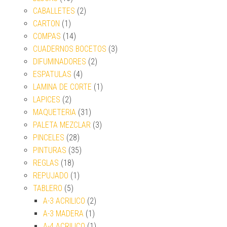
CABALLETES
(2)
CARTON
(1)
COMPAS
(14)
CUADERNOS BOCETOS
(3)
DIFUMINADORES
(2)
ESPATULAS
(4)
LAMINA DE CORTE
(1)
LAPICES
(2)
MAQUETERIA
(31)
PALETA MEZCLAR
(3)
PINCELES
(28)
PINTURAS
(35)
REGLAS
(18)
REPUJADO
(1)
TABLERO
(5)
A-3 ACRILICO
(2)
A-3 MADERA
(1)
A-4 ACRILICO
(1)