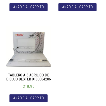
AÑADIR AL CARRITO
AÑADIR AL CARRITO
TABLERO A-3 ACRILICO DE
DIBUJO BESTER 0100004206
$
18.95
AÑADIR AL CARRITO