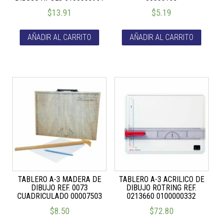
$
13.91
$
5.19
AÑADIR AL CARRITO
AÑADIR AL CARRITO
TABLERO A-3 MADERA DE
TABLERO A-3 ACRILICO DE
DIBUJO REF. 0073
DIBUJO ROTRING REF.
CUADRICULADO 00007503
0213660 0100000332
$
8.50
$
72.80