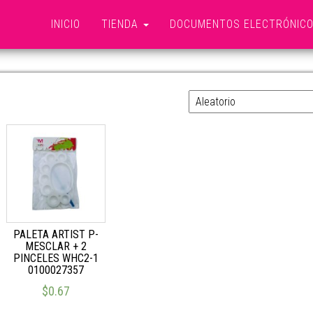
INICIO
TIENDA
DOCUMENTOS ELECTRÓNIC
PALETA MEZCLAR
PALETA ARTIST P-
MESCLAR + 2
PINCELES WHC2-1
0100027357
$
0.67