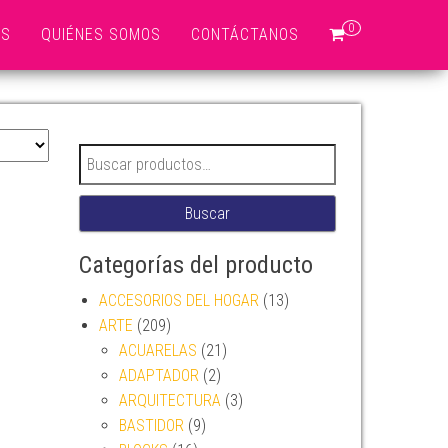
0
OS
QUIÉNES SOMOS
CONTÁCTANOS
Buscar por:
Buscar
Categorías del producto
ACCESORIOS DEL HOGAR
(13)
ARTE
(209)
ACUARELAS
(21)
ADAPTADOR
(2)
ARQUITECTURA
(3)
BASTIDOR
(9)