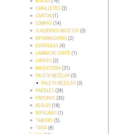
BLOCKS
(16)
CABALLETES
(2)
CARTON
(1)
COMPAS
(14)
CUADERNOS BOCETOS
(3)
DIFUMINADORES
(2)
ESPATULAS
(4)
LAMINA DE CORTE
(1)
LAPICES
(2)
MAQUETERIA
(31)
PALETA MEZCLAR
(3)
PALETA MEZCLAR
(3)
PINCELES
(28)
PINTURAS
(35)
REGLAS
(18)
REPUJADO
(1)
TABLERO
(5)
TINTA
(8)