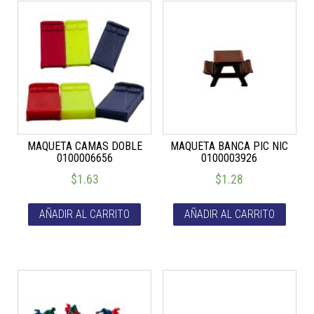
MAQUETA CAMAS DOBLE
MAQUETA BANCA PIC NIC
0100006656
0100003926
$
1.63
$
1.28
AÑADIR AL CARRITO
AÑADIR AL CARRITO