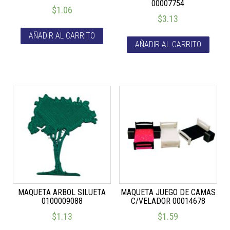
00007754
$
1.06
$
3.13
AÑADIR AL CARRITO
AÑADIR AL CARRITO
MAQUETA ARBOL SILUETA
MAQUETA JUEGO DE CAMAS
0100009088
C/VELADOR 00014678
$
1.13
$
1.59