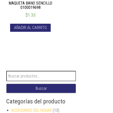
MAQUETA BANO SENCILLO
0100019698
$
1.33
AÑADIR AL CARRITO
Buscar por:
Buscar
Categorías del producto
ACCESORIOS DEL HOGAR
(13)