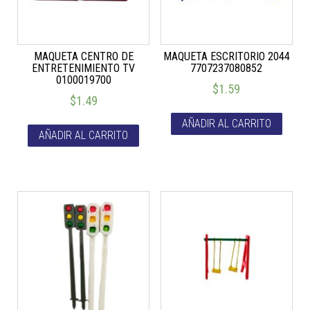
MAQUETA CENTRO DE
MAQUETA ESCRITORIO 2044
ENTRETENIMIENTO TV
7707237080852
0100019700
$
1.59
$
1.49
AÑADIR AL CARRITO
AÑADIR AL CARRITO