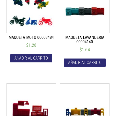
MAQUETA MOTO 00003484
MAQUETA LAVANDERIA
00004140
$
1.28
$
1.64
AÑADIR AL CARRITO
AÑADIR AL CARRITO