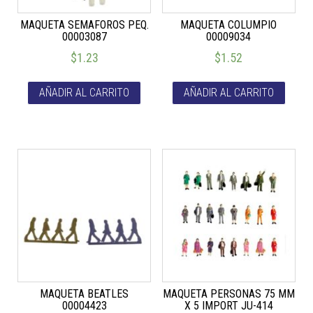
MAQUETA SEMAFOROS PEQ.
MAQUETA COLUMPIO
00003087
00009034
$
1.23
$
1.52
AÑADIR AL CARRITO
AÑADIR AL CARRITO
MAQUETA BEATLES
MAQUETA PERSONAS 75 MM
00004423
X 5 IMPORT JU-414