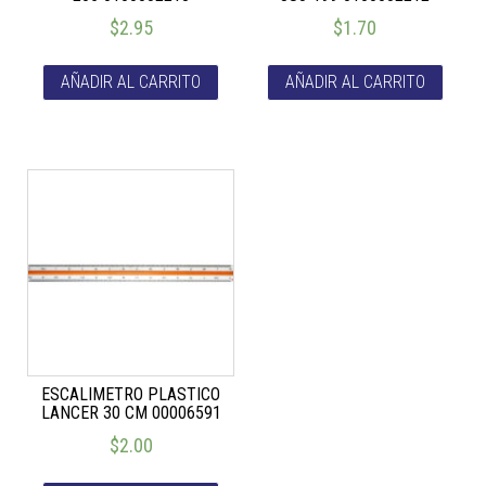
$
2.95
$
1.70
AÑADIR AL CARRITO
AÑADIR AL CARRITO
ESCALIMETRO PLASTICO
LANCER 30 CM 00006591
$
2.00