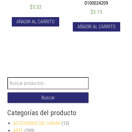
0100024209
$
5.32
$
3.15
AÑADIR AL CARRITO
AÑADIR AL CARRITO
Buscar por:
Buscar
Categorías del producto
ACCESORIOS DEL HOGAR
(13)
ARTE
(209)