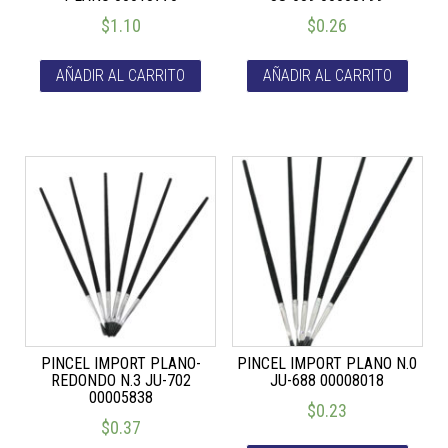
$
1.10
$
0.26
AÑADIR AL CARRITO
AÑADIR AL CARRITO
PINCEL IMPORT PLANO-
PINCEL IMPORT PLANO N.0
REDONDO N.3 JU-702
JU-688 00008018
00005838
$
0.23
$
0.37