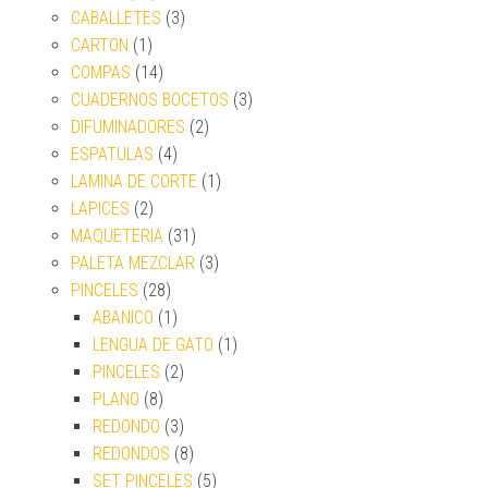
CABALLETES
(3)
CARTON
(1)
COMPAS
(14)
CUADERNOS BOCETOS
(3)
DIFUMINADORES
(2)
ESPATULAS
(4)
LAMINA DE CORTE
(1)
LAPICES
(2)
MAQUETERIA
(31)
PALETA MEZCLAR
(3)
PINCELES
(28)
ABANICO
(1)
LENGUA DE GATO
(1)
PINCELES
(2)
PLANO
(8)
REDONDO
(3)
REDONDOS
(8)
SET PINCELES
(5)