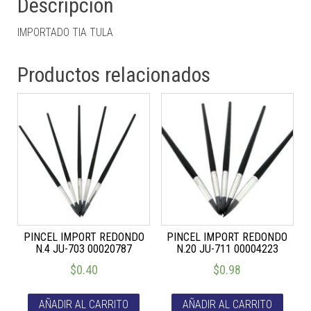
Descripción
IMPORTADO TIA TULA
Productos relacionados
PINCEL IMPORT REDONDO
PINCEL IMPORT REDONDO
N.4 JU-703 00020787
N.20 JU-711 00004223
$
0.40
$
0.98
AÑADIR AL CARRITO
AÑADIR AL CARRITO