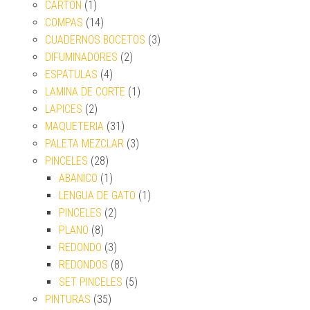
CARTON
(1)
COMPAS
(14)
CUADERNOS BOCETOS
(3)
DIFUMINADORES
(2)
ESPATULAS
(4)
LAMINA DE CORTE
(1)
LAPICES
(2)
MAQUETERIA
(31)
PALETA MEZCLAR
(3)
PINCELES
(28)
ABANICO
(1)
LENGUA DE GATO
(1)
PINCELES
(2)
PLANO
(8)
REDONDO
(3)
REDONDOS
(8)
SET PINCELES
(5)
PINTURAS
(35)