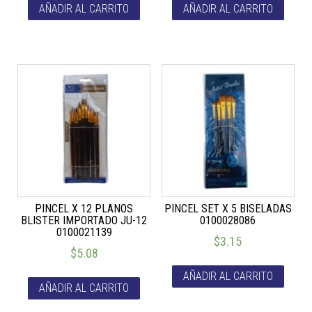
AÑADIR AL CARRITO
AÑADIR AL CARRITO
PINCEL X 12 PLANOS
PINCEL SET X 5 BISELADAS
BLISTER IMPORTADO JU-12
0100028086
0100021139
$
3.15
$
5.08
AÑADIR AL CARRITO
AÑADIR AL CARRITO