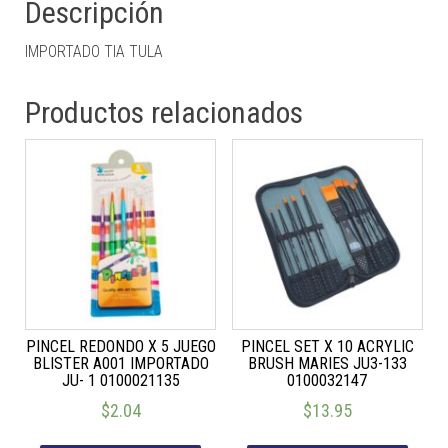
Descripción
IMPORTADO TIA TULA
Productos relacionados
PINCEL REDONDO X 5 JUEGO
PINCEL SET X 10 ACRYLIC
BLISTER A001 IMPORTADO
BRUSH MARIES JU3-133
JU- 1 0100021135
0100032147
$
2.04
$
13.95