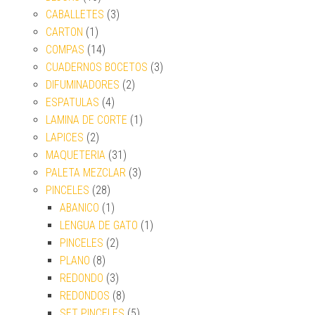
CABALLETES
(3)
CARTON
(1)
COMPAS
(14)
CUADERNOS BOCETOS
(3)
DIFUMINADORES
(2)
ESPATULAS
(4)
LAMINA DE CORTE
(1)
LAPICES
(2)
MAQUETERIA
(31)
PALETA MEZCLAR
(3)
PINCELES
(28)
ABANICO
(1)
LENGUA DE GATO
(1)
PINCELES
(2)
PLANO
(8)
REDONDO
(3)
REDONDOS
(8)
SET PINCELES
(5)