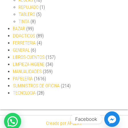
REGLAS
(18)
REPUJADO
(1)
TABLERO
(5)
TINTA
(8)
BAZAR
(99)
DIDACTICOS
(89)
FERRETERIA
(4)
GENERAL
(6)
LIBROS-CUENTOS
(157)
LIMPIEZA-HIGIENE
(34)
MANUALIDADES
(359)
PAPELERIA
(1616)
SUMINISTROS DE OFICINA
(214)
TECNOLOGIA
(28)
Facebook
Creado por APLEXT