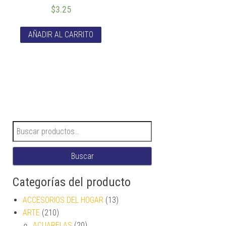
$
3.25
AÑADIR AL CARRITO
Buscar por:
Buscar
Categorías del producto
ACCESORIOS DEL HOGAR
(13)
ARTE
(210)
ACUARELAS
(20)