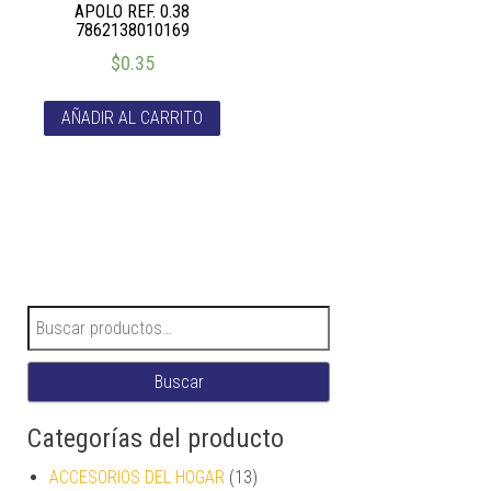
APOLO REF. 0.38
7862138010169
$
0.35
AÑADIR AL CARRITO
Buscar por:
Buscar
Categorías del producto
ACCESORIOS DEL HOGAR
(13)