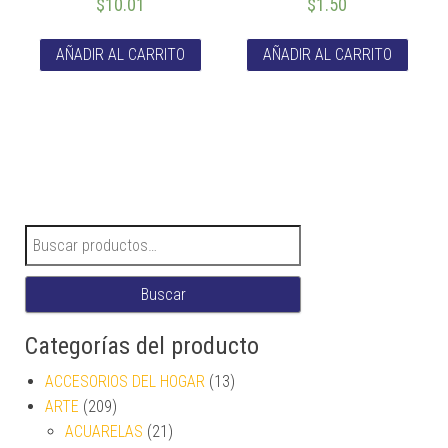
$
10.01
$
1.50
AÑADIR AL CARRITO
AÑADIR AL CARRITO
Buscar por:
Buscar
Categorías del producto
ACCESORIOS DEL HOGAR
(13)
ARTE
(209)
ACUARELAS
(21)