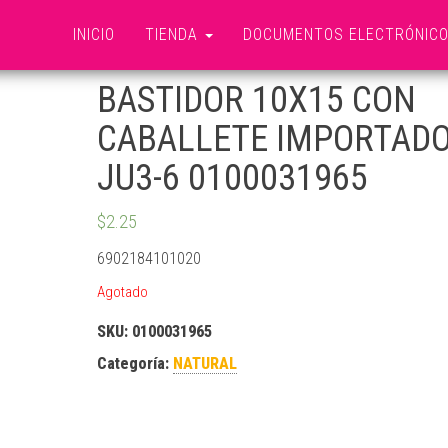
INICIO
TIENDA
DOCUMENTOS ELECTRÓNIC
BASTIDOR 10X15 CON
CABALLETE IMPORTAD
JU3-6 0100031965
$
2.25
6902184101020
Agotado
SKU:
0100031965
Categoría:
NATURAL