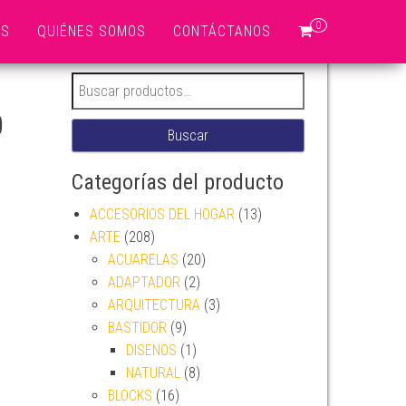
0
OS
QUIÉNES SOMOS
CONTÁCTANOS
Buscar por:
O
Buscar
Categorías del producto
ACCESORIOS DEL HOGAR
(13)
ARTE
(208)
ACUARELAS
(20)
ADAPTADOR
(2)
ARQUITECTURA
(3)
BASTIDOR
(9)
DISENOS
(1)
NATURAL
(8)
BLOCKS
(16)