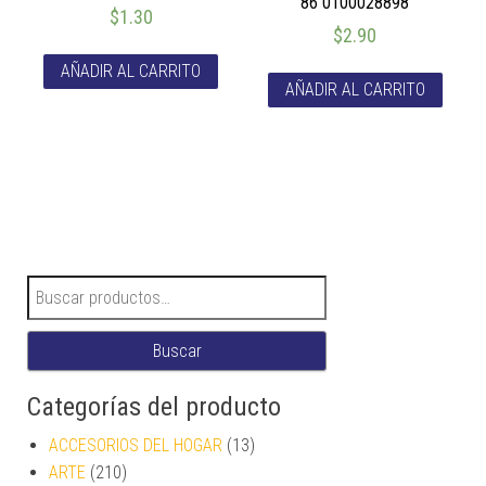
86 0100028898
$
1.30
$
2.90
AÑADIR AL CARRITO
AÑADIR AL CARRITO
Buscar por:
Buscar
Categorías del producto
ACCESORIOS DEL HOGAR
(13)
ARTE
(210)