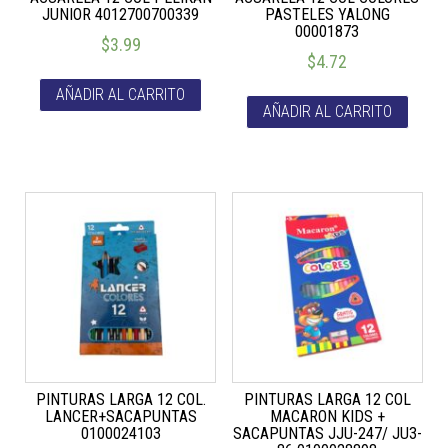
JUNIOR 4012700700339
PASTELES YALONG
00001873
$
3.99
$
4.72
AÑADIR AL CARRITO
AÑADIR AL CARRITO
PINTURAS LARGA 12 COL.
PINTURAS LARGA 12 COL
LANCER+SACAPUNTAS
MACARON KIDS +
0100024103
SACAPUNTAS JJU-247/ JU3-