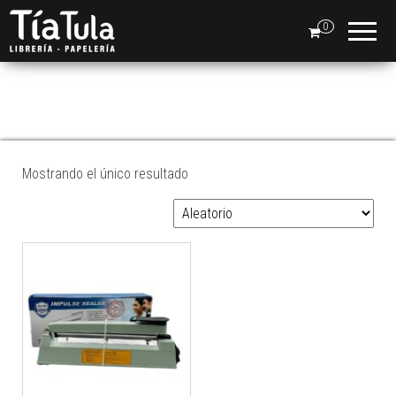
Tia
Ventas
En Línea
0
Tula
SELLADORA
FUNDAS
Mostrando el único resultado