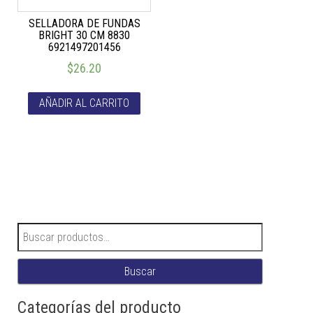
SELLADORA DE FUNDAS
BRIGHT 30 CM 8830
6921497201456
$
26.20
AÑADIR AL CARRITO
Buscar por:
Buscar
Categorías del producto