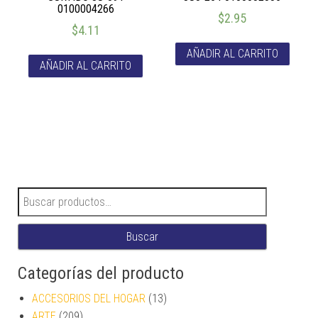
0100004266
$
2.95
$
4.11
AÑADIR AL CARRITO
AÑADIR AL CARRITO
Buscar por:
Buscar
Categorías del producto
ACCESORIOS DEL HOGAR
(13)
ARTE
(209)