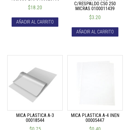
C/RESPALDO C50 250
$
18.20
MICRAS 0100011439
$
3.20
AÑADIR AL CARRITO
AÑADIR AL CARRITO
MICA PLASTICA A-3
MICA PLASTICA A-4 INEN
00018544
00005447
$
0.75
$
0.40