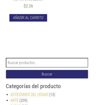
$
2.26
AÑADIR AL CARRITO
Buscar por:
Buscar
Categorías del producto
ACCESORIOS DEL HOGAR
(13)
ARTE
(209)