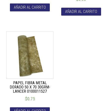
AÑADIR AL CARRITO
AÑADIR AL CARRITO
PAPEL FIBRA METAL
DORADO 50 X 70 30GRM-
LANCER 0100011527
$
0.75