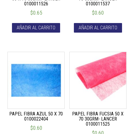
0100011526
0100011537
$
0.65
$
0.60
AÑADIR AL CARRITO
AÑADIR AL CARRITO
PAPEL FIBRA AZUL 50 X 70
PAPEL FIBRA FUCSIA 50 X
0100022404
70 30GRM- LANCER
0100011525
$
0.60
$
0.60