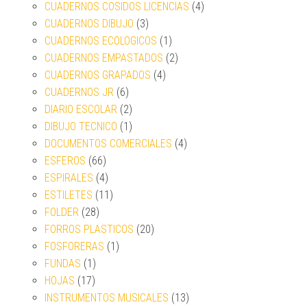
CUADERNOS COSIDOS LICENCIAS
(4)
CUADERNOS DIBUJO
(3)
CUADERNOS ECOLOGICOS
(1)
CUADERNOS EMPASTADOS
(2)
CUADERNOS GRAPADOS
(4)
CUADERNOS JR
(6)
DIARIO ESCOLAR
(2)
DIBUJO TECNICO
(1)
DOCUMENTOS COMERCIALES
(4)
ESFEROS
(66)
ESPIRALES
(4)
ESTILETES
(11)
FOLDER
(28)
FORROS PLASTICOS
(20)
FOSFORERAS
(1)
FUNDAS
(1)
HOJAS
(17)
INSTRUMENTOS MUSICALES
(13)