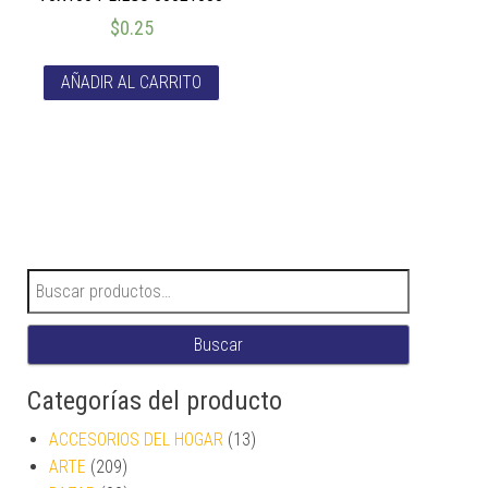
$
0.25
AÑADIR AL CARRITO
Buscar por:
Buscar
Categorías del producto
ACCESORIOS DEL HOGAR
(13)
ARTE
(209)