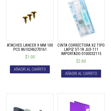
ATACHES LANCER 9 MM 100
CINTA CORRECTORA X2 TIPO
PCS 8610246270161
LAPIZ ST-18 JU3-111
IMPORTADO 0100032115
$
1.00
$
2.60
AÑADIR AL CARRITO
AÑADIR AL CARRITO