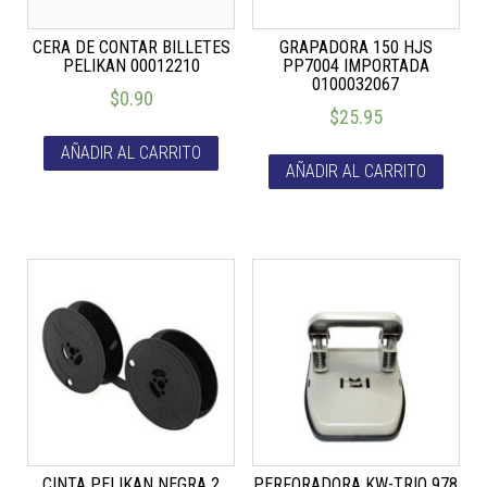
CERA DE CONTAR BILLETES
GRAPADORA 150 HJS
PELIKAN 00012210
PP7004 IMPORTADA
0100032067
$
0.90
$
25.95
AÑADIR AL CARRITO
AÑADIR AL CARRITO
CINTA PELIKAN NEGRA 2
PERFORADORA KW-TRIO 978