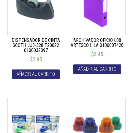
DISPENSADOR DE CINTA
ARCHIVADOR OFICIO L08
SCOTH JU3-328 T20022
ARTESCO LILA 0100007428
0100032397
$
2.45
$
2.95
AÑADIR AL CARRITO
AÑADIR AL CARRITO