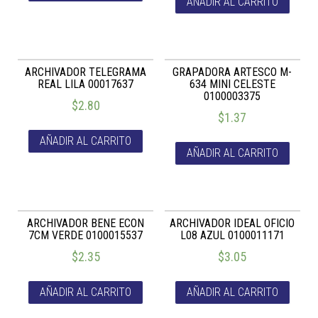
AÑADIR AL CARRITO
ARCHIVADOR TELEGRAMA
GRAPADORA ARTESCO M-
REAL LILA 00017637
634 MINI CELESTE
0100003375
$
2.80
$
1.37
AÑADIR AL CARRITO
AÑADIR AL CARRITO
ARCHIVADOR BENE ECON
ARCHIVADOR IDEAL OFICIO
7CM VERDE 0100015537
L08 AZUL 0100011171
$
2.35
$
3.05
AÑADIR AL CARRITO
AÑADIR AL CARRITO