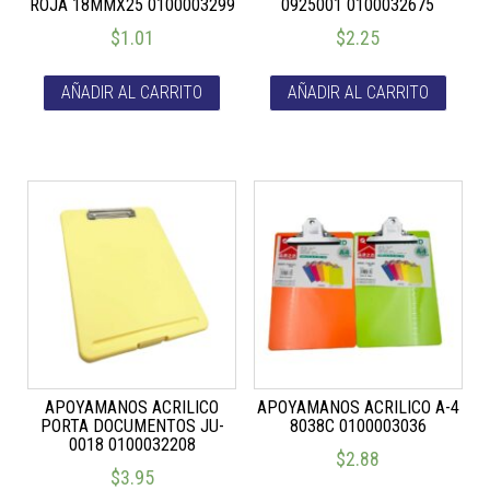
ROJA 18MMX25 0100003299
0925001 0100032675
$
1.01
$
2.25
AÑADIR AL CARRITO
AÑADIR AL CARRITO
APOYAMANOS ACRILICO
APOYAMANOS ACRILICO A-4
PORTA DOCUMENTOS JU-
8038C 0100003036
0018 0100032208
$
2.88
$
3.95