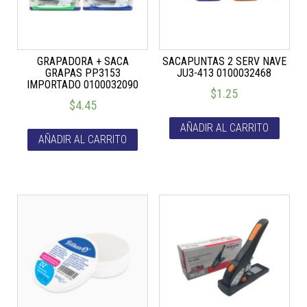
GRAPADORA + SACA
SACAPUNTAS 2 SERV NAVE
GRAPAS PP3153
JU3-413 0100032468
IMPORTADO 0100032090
$
1.25
$
4.45
AÑADIR AL CARRITO
AÑADIR AL CARRITO