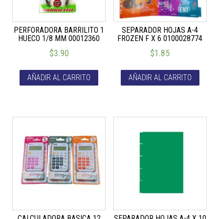
PERFORADORA BARRILITO 1
SEPARADOR HOJAS A-4
HUECO 1/8 MM 00012360
FROZEN F X 6 0100028774
$
3.90
$
1.85
AÑADIR AL CARRITO
AÑADIR AL CARRITO
CALCULADORA BASICA 12
SEPARADOR HOJAS A-4 X 10