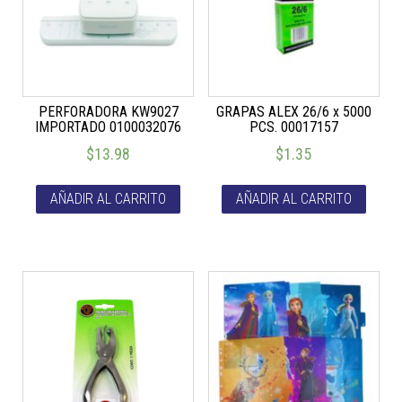
PERFORADORA KW9027
GRAPAS ALEX 26/6 x 5000
IMPORTADO 0100032076
PCS. 00017157
$
13.98
$
1.35
AÑADIR AL CARRITO
AÑADIR AL CARRITO