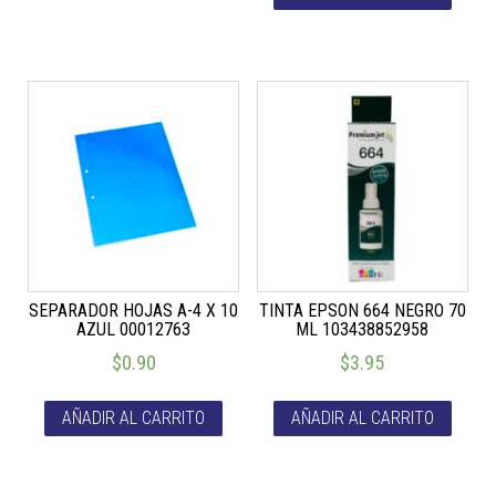
SEPARADOR HOJAS A-4 X 10
TINTA EPSON 664 NEGRO 70
AZUL 00012763
ML 103438852958
$
0.90
$
3.95
AÑADIR AL CARRITO
AÑADIR AL CARRITO