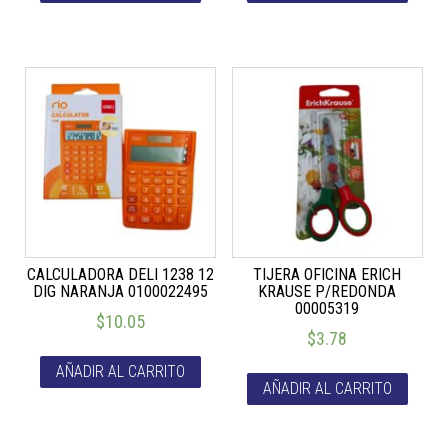
CALCULADORA DELI 1238 12
TIJERA OFICINA ERICH
DIG NARANJA 0100022495
KRAUSE P/REDONDA
00005319
$
10.05
$
3.78
AÑADIR AL CARRITO
AÑADIR AL CARRITO