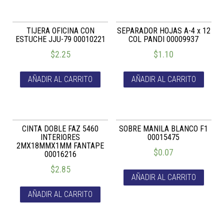
TIJERA OFICINA CON
SEPARADOR HOJAS A-4 x 12
ESTUCHE JJU-79 00010221
COL PANDI 00009937
$
2.25
$
1.10
AÑADIR AL CARRITO
AÑADIR AL CARRITO
CINTA DOBLE FAZ 5460
SOBRE MANILA BLANCO F1
INTERIORES
00015475
2MX18MMX1MM FANTAPE
$
0.07
00016216
$
2.85
AÑADIR AL CARRITO
AÑADIR AL CARRITO