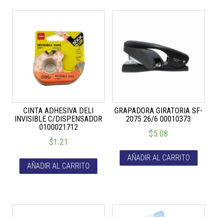
CINTA ADHESIVA DELI
GRAPADORA GIRATORIA SF-
INVISIBLE C/DISPENSADOR
2075 26/6 00010373
0100021712
$
5.08
$
1.21
AÑADIR AL CARRITO
AÑADIR AL CARRITO