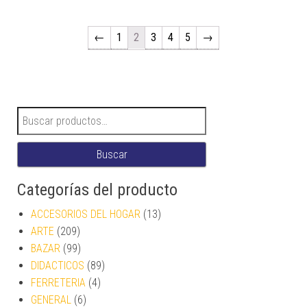
←
1
2
3
4
5
→
Buscar por:
Buscar
Categorías del producto
ACCESORIOS DEL HOGAR
(13)
ARTE
(209)
BAZAR
(99)
DIDACTICOS
(89)
FERRETERIA
(4)
GENERAL
(6)