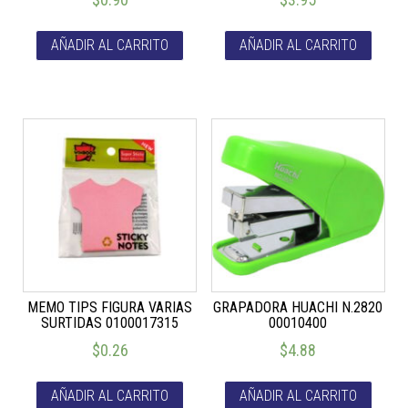
AÑADIR AL CARRITO
AÑADIR AL CARRITO
MEMO TIPS FIGURA VARIAS
GRAPADORA HUACHI N.2820
SURTIDAS 0100017315
00010400
$
0.26
$
4.88
AÑADIR AL CARRITO
AÑADIR AL CARRITO