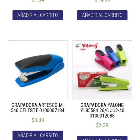
AÑADIR AL CARRITO
AÑADIR AL CARRITO
GRAPADORA ARTESCO M-
GRAPADORA YALONG
546 CELESTE 0100007184
YL85584 26/6 JU2-40
0100012088
$
3.30
$
5.39
AÑADIR AL CARRITO