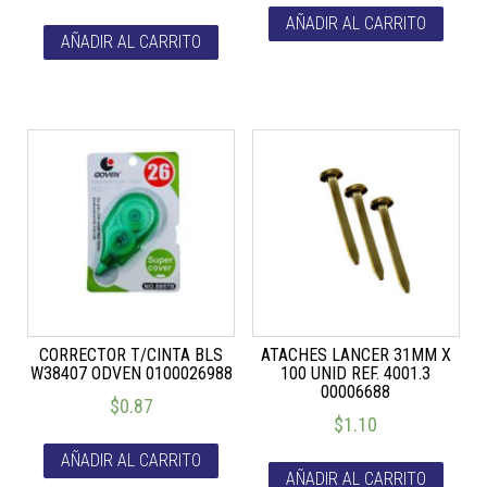
AÑADIR AL CARRITO
AÑADIR AL CARRITO
CORRECTOR T/CINTA BLS
ATACHES LANCER 31MM X
W38407 ODVEN 0100026988
100 UNID REF. 4001.3
00006688
$
0.87
$
1.10
AÑADIR AL CARRITO
AÑADIR AL CARRITO