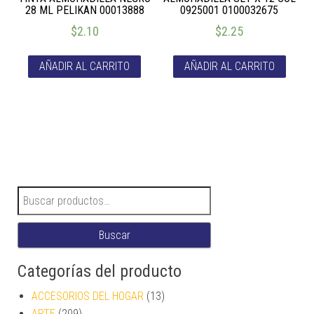
28 ML PELIKAN 00013888
0925001 0100032675
$
2.10
$
2.25
AÑADIR AL CARRITO
AÑADIR AL CARRITO
Buscar por:
Buscar
Categorías del producto
ACCESORIOS DEL HOGAR
(13)
ARTE
(209)