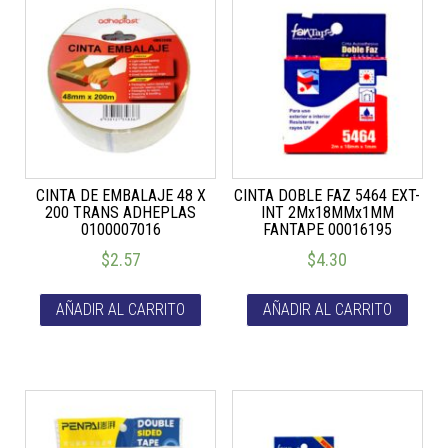
CINTA DE EMBALAJE 48 X
CINTA DOBLE FAZ 5464 EXT-
200 TRANS ADHEPLAS
INT 2Mx18MMx1MM
0100007016
FANTAPE 00016195
$
2.57
$
4.30
AÑADIR AL CARRITO
AÑADIR AL CARRITO