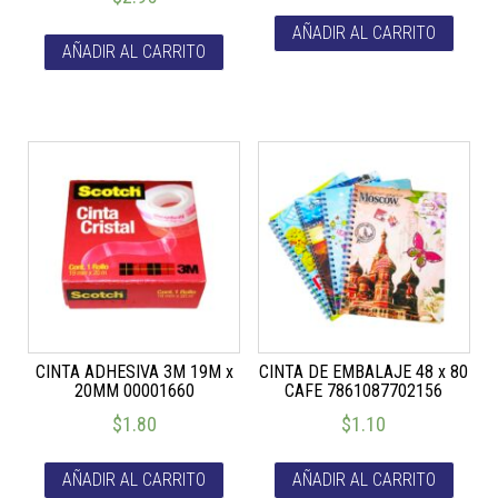
AÑADIR AL CARRITO
AÑADIR AL CARRITO
CINTA ADHESIVA 3M 19M x
CINTA DE EMBALAJE 48 x 80
20MM 00001660
CAFE 7861087702156
$
1.80
$
1.10
AÑADIR AL CARRITO
AÑADIR AL CARRITO