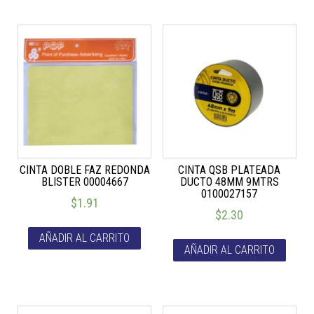
CINTA DOBLE FAZ REDONDA
CINTA QSB PLATEADA
BLISTER 00004667
DUCTO 48MM 9MTRS
0100027157
$
1.91
$
2.30
AÑADIR AL CARRITO
AÑADIR AL CARRITO