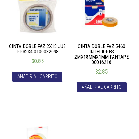
CINTA DOBLE FAZ 2X12 JU3
CINTA DOBLE FAZ 5460
PP3234 0100032098
INTERIORES
2MX18MMX1MM FANTAPE
$
0.85
00016216
$
2.85
AÑADIR AL CARRITO
AÑADIR AL CARRITO