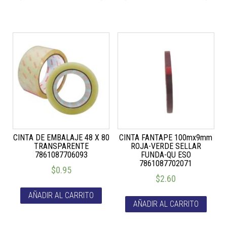
CINTA DE EMBALAJE 48 X 80
CINTA FANTAPE 100mx9mm
TRANSPARENTE
ROJA-VERDE SELLAR
7861087706093
FUNDA-QU ESO
7861087702071
$
0.95
$
2.60
AÑADIR AL CARRITO
AÑADIR AL CARRITO