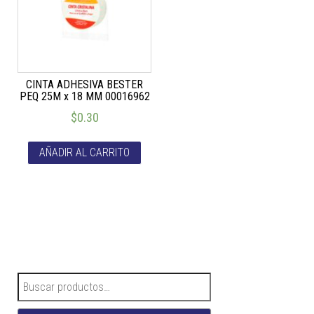
CINTA ADHESIVA BESTER
PEQ 25M x 18 MM 00016962
$
0.30
AÑADIR AL CARRITO
Buscar por: