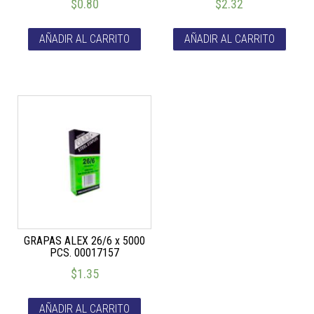
$
0.80
$
2.32
AÑADIR AL CARRITO
AÑADIR AL CARRITO
GRAPAS ALEX 26/6 x 5000
PCS. 00017157
$
1.35
AÑADIR AL CARRITO