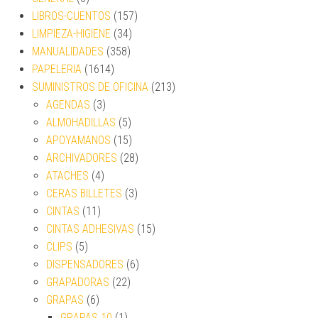
LIBROS-CUENTOS
(157)
LIMPIEZA-HIGIENE
(34)
MANUALIDADES
(358)
PAPELERIA
(1614)
SUMINISTROS DE OFICINA
(213)
AGENDAS
(3)
ALMOHADILLAS
(5)
APOYAMANOS
(15)
ARCHIVADORES
(28)
ATACHES
(4)
CERAS BILLETES
(3)
CINTAS
(11)
CINTAS ADHESIVAS
(15)
CLIPS
(5)
DISPENSADORES
(6)
GRAPADORAS
(22)
GRAPAS
(6)
GRAPAS 10
(1)