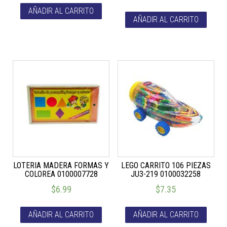
AÑADIR AL CARRITO
AÑADIR AL CARRITO
LOTERIA MADERA FORMAS Y
LEGO CARRITO 106 PIEZAS
COLOREA 0100007728
JU3-219 0100032258
$
6.99
$
7.35
AÑADIR AL CARRITO
AÑADIR AL CARRITO