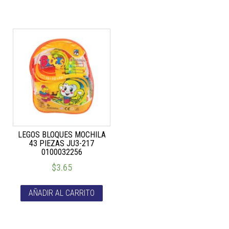
LEGOS BLOQUES MOCHILA
43 PIEZAS JU3-217
0100032256
$
3.65
AÑADIR AL CARRITO