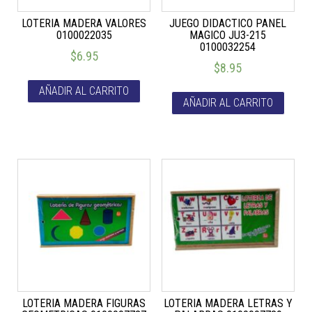
LOTERIA MADERA VALORES
JUEGO DIDACTICO PANEL
0100022035
MAGICO JU3-215
0100032254
$
6.95
$
8.95
AÑADIR AL CARRITO
AÑADIR AL CARRITO
LOTERIA MADERA FIGURAS
LOTERIA MADERA LETRAS Y