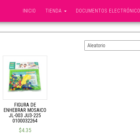
INICIO
TIENDA
DOCUMENTOS ELECTRÓNIC
FIGURAS ENEBRAR
FIGURA DE
ENHEBRAR MOSAICO
JL-003 JU3-225
0100032264
$
4.35