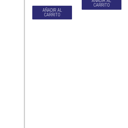
AÑADIR AL
CARRITO
AÑADIR AL
CARRITO