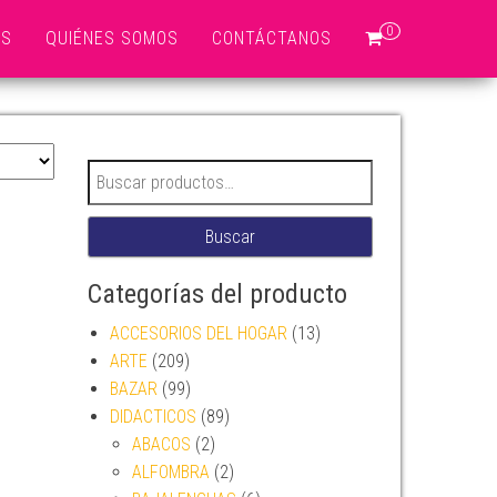
0
OS
QUIÉNES SOMOS
CONTÁCTANOS
Buscar por:
Buscar
Categorías del producto
ACCESORIOS DEL HOGAR
(13)
ARTE
(209)
BAZAR
(99)
DIDACTICOS
(89)
ABACOS
(2)
ALFOMBRA
(2)