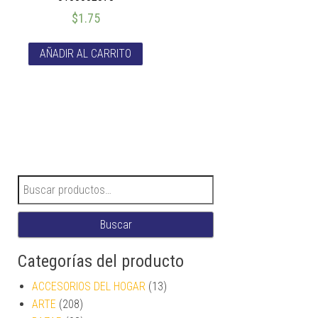
$
1.75
AÑADIR AL CARRITO
Buscar por:
Buscar
Categorías del producto
ACCESORIOS DEL HOGAR
(13)
ARTE
(208)