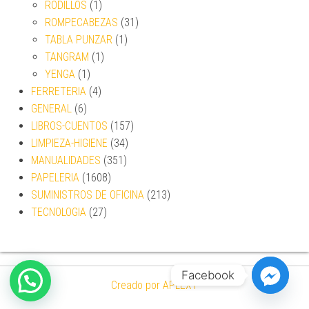
RODILLOS
(1)
ROMPECABEZAS
(31)
TABLA PUNZAR
(1)
TANGRAM
(1)
YENGA
(1)
FERRETERIA
(4)
GENERAL
(6)
LIBROS-CUENTOS
(157)
LIMPIEZA-HIGIENE
(34)
MANUALIDADES
(351)
PAPELERIA
(1608)
SUMINISTROS DE OFICINA
(213)
TECNOLOGIA
(27)
Facebook
Creado por APLEXT