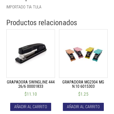
IMPORTADO TIA TULA
Productos relacionados
GRAPADORA SWINGLINE 444
GRAPADORA MG2304 MG
26/6 00001833
N.10 6015303
$
11.10
$
1.25
AÑADIR AL CARRITO
AÑADIR AL CARRITO