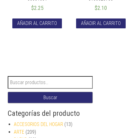
$
2.25
$
2.10
AÑADIR AL CARRITO
AÑADIR AL CARRITO
Buscar por:
Buscar
Categorías del producto
ACCESORIOS DEL HOGAR
(13)
ARTE
(209)