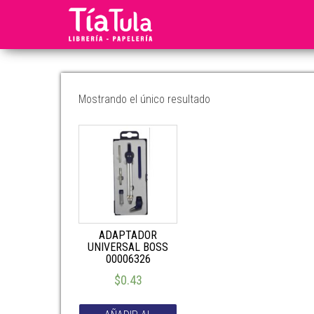
Tia
Ventas
En
Tula
Línea
Mostrando el único resultado
ADAPTADOR
UNIVERSAL BOSS
00006326
$
0.43