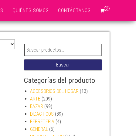
0
OS
QUIÉNES SOMOS
CONTÁCTANOS
Buscar por:
Buscar
Categorías del producto
ACCESORIOS DEL HOGAR
(13)
ARTE
(209)
BAZAR
(99)
DIDACTICOS
(89)
FERRETERIA
(4)
GENERAL
(6)