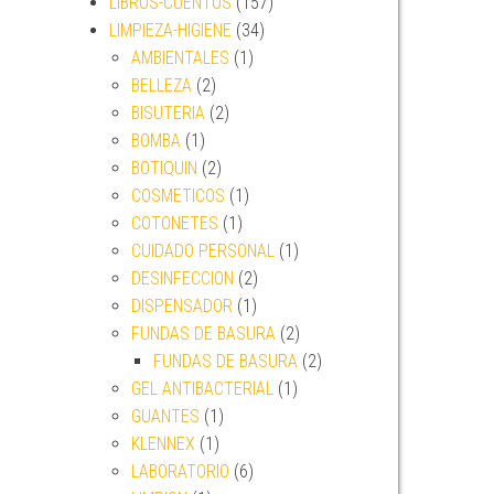
LIBROS-CUENTOS
(157)
LIMPIEZA-HIGIENE
(34)
AMBIENTALES
(1)
BELLEZA
(2)
BISUTERIA
(2)
BOMBA
(1)
BOTIQUIN
(2)
COSMETICOS
(1)
COTONETES
(1)
CUIDADO PERSONAL
(1)
DESINFECCION
(2)
DISPENSADOR
(1)
FUNDAS DE BASURA
(2)
FUNDAS DE BASURA
(2)
GEL ANTIBACTERIAL
(1)
GUANTES
(1)
KLENNEX
(1)
LABORATORIO
(6)