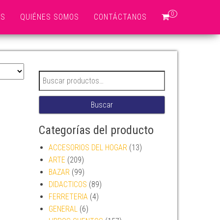
0
OS
QUIÉNES SOMOS
CONTÁCTANOS
Buscar por:
Buscar
Categorías del producto
ACCESORIOS DEL HOGAR
(13)
ARTE
(209)
BAZAR
(99)
DIDACTICOS
(89)
FERRETERIA
(4)
GENERAL
(6)