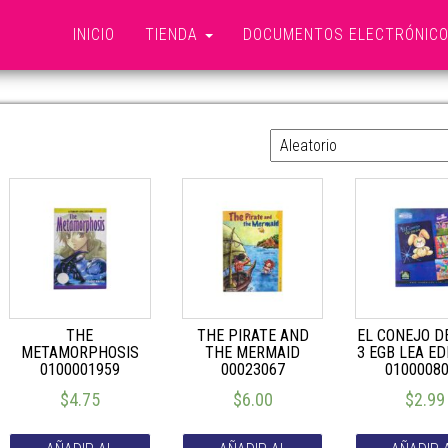
INICIO
TIENDA
DOCUMENTOS ELECTRÓNIC
EDUCACION BASICA
THE
THE PIRATE AND
EL CONEJO D
METAMORPHOSIS
THE MERMAID
3 EGB LEA E
0100001959
00023067
0100008
$
4.75
$
6.00
$
2.99