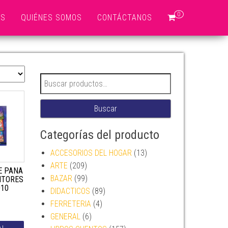
0
OS
QUIÉNES SOMOS
CONTÁCTANOS
Buscar por:
Buscar
Categorías del producto
ACCESORIOS DEL HOGAR
(13)
ARTE
(209)
E PANA
BAZAR
(99)
DITORES
010
DIDACTICOS
(89)
FERRETERIA
(4)
GENERAL
(6)