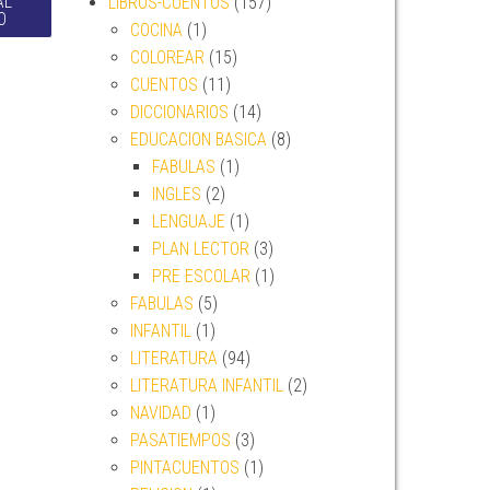
AL
LIBROS-CUENTOS
(157)
O
COCINA
(1)
COLOREAR
(15)
CUENTOS
(11)
DICCIONARIOS
(14)
EDUCACION BASICA
(8)
FABULAS
(1)
INGLES
(2)
LENGUAJE
(1)
PLAN LECTOR
(3)
PRE ESCOLAR
(1)
FABULAS
(5)
INFANTIL
(1)
LITERATURA
(94)
LITERATURA INFANTIL
(2)
NAVIDAD
(1)
PASATIEMPOS
(3)
PINTACUENTOS
(1)